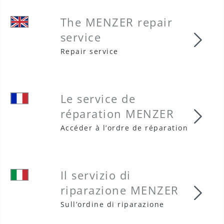
The MENZER repair
service
The 
Repair service
Le service de
réparation MENZER
Le s
Accéder à l’ordre de réparation
Il servizio di
riparazione MENZER
Il s
Sull’ordine di riparazione