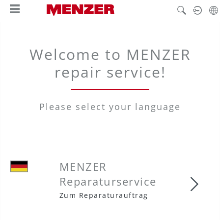
tenu principal
Welcome to MENZER
repair service!
Please select your language
MENZER
Reparaturservice
MENZ
Zum Reparaturauftrag