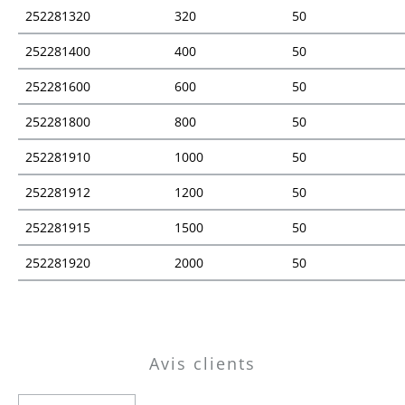
252281320
320
50
252281400
400
50
252281600
600
50
252281800
800
50
252281910
1000
50
252281912
1200
50
252281915
1500
50
252281920
2000
50
Vue d'ensemble des prix
Avis clients