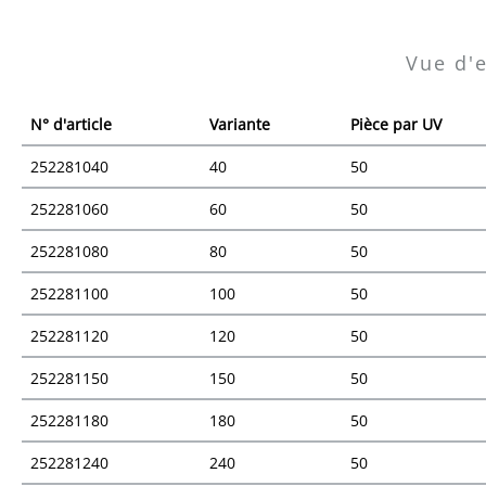
Vue d'
N° d'article
Variante
Pièce par UV
252281040
40
50
252281060
60
50
252281080
80
50
252281100
100
50
252281120
120
50
252281150
150
50
252281180
180
50
252281240
240
50