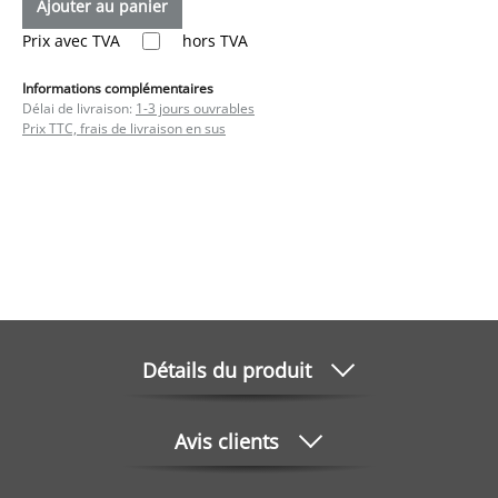
Ajouter au panier
Prix avec TVA
hors TVA
Informations complémentaires
Délai de livraison:
1-3 jours ouvrables
Prix TTC, frais de livraison en sus
Détails du produit
Avis clients