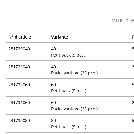
Vue d'
N° d'article
Variante
P
231730040
40
Petit pack (5 pce.)
231731040
40
Pack avantage (25 pce.)
231730060
60
Petit pack (5 pce.)
231731060
60
Pack avantage (25 pce.)
231730080
80
Petit pack (5 pce.)