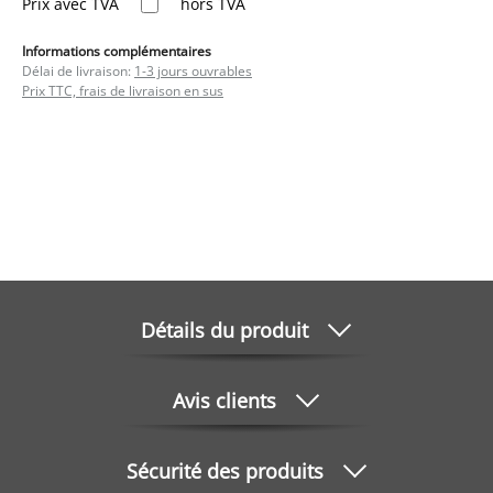
Prix avec TVA
hors TVA
Informations complémentaires
Délai de livraison:
1-3 jours ouvrables
Prix TTC, frais de livraison en sus
Détails du produit
Avis clients
Sécurité des produits