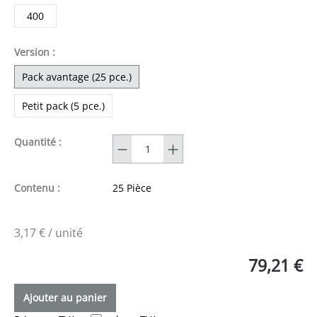
400
sélectionner
Version
:
Pack avantage (25 pce.)
Petit pack (5 pce.)
Quantité
Quantité :
Contenu :
25 Pièce
3,17 € / unité
79,21 €
Ajouter au panier