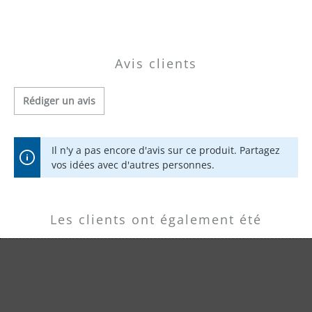
Vue d'ensemble des prix
Avis clients
Rédiger un avis
Il n'y a pas encore d'avis sur ce produit. Partagez
vos idées avec d'autres personnes.
Les clients ont également été
intéressés par