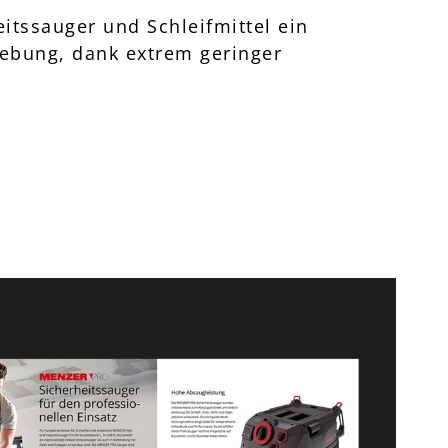
itssauger und Schleifmittel ein
gebung, dank extrem geringer