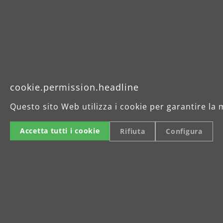
Langhalsschleifer
mehr erfahren
cookie.permission.headline
Questo sito Web utilizza i cookie per garantire la 
Accetta tutti i cookie
Rifiuta
Configura