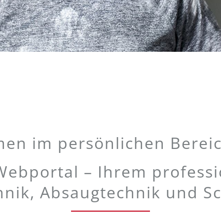
en im persönlichen Bereic
bportal – Ihrem professio
hnik, Absaugtechnik und Sc