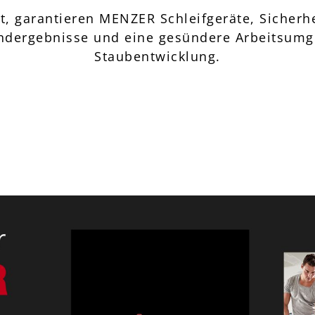
, garantieren MENZER Schleifgeräte, Sicherhe
 Endergebnisse und eine gesündere Arbeitsum
Staubentwicklung.