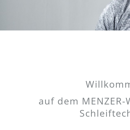
Willkomm
auf dem MENZER-We
Schleiftec