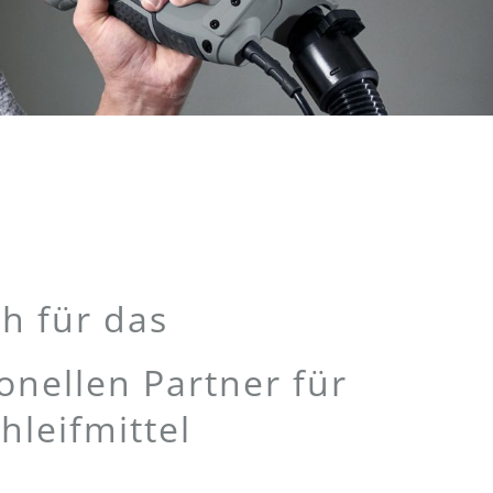
h für das
nellen Partner für
hleifmittel