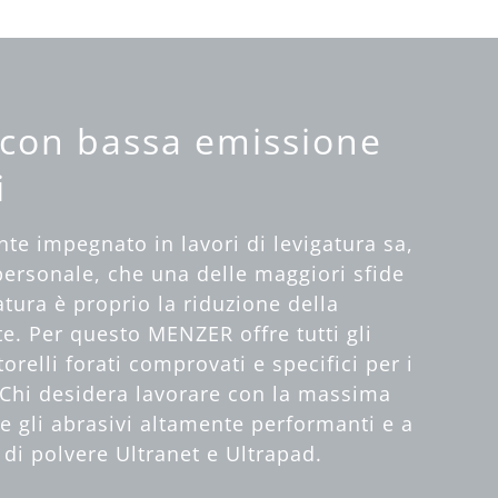
 con bassa emissione
i
te impegnato in lavori di levigatura sa,
personale, che una delle maggiori sfide
atura è proprio la riduzione della
te. Per questo MENZER offre tutti gli
orelli forati comprovati e specifici per i
. Chi desidera lavorare con la massima
ie gli abrasivi altamente performanti e a
 di polvere Ultranet e Ultrapad.