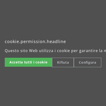
cookie.permission.headline
Questo sito Web utilizza i cookie per garantire la 
Accetta tutti i cookie
Rifiuta
Configura