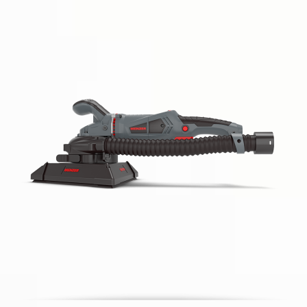
MENZER TBS 225 AV