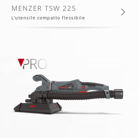
MENZER TSW 225
L’utensile compatto flessibile
MENZER TSW 225