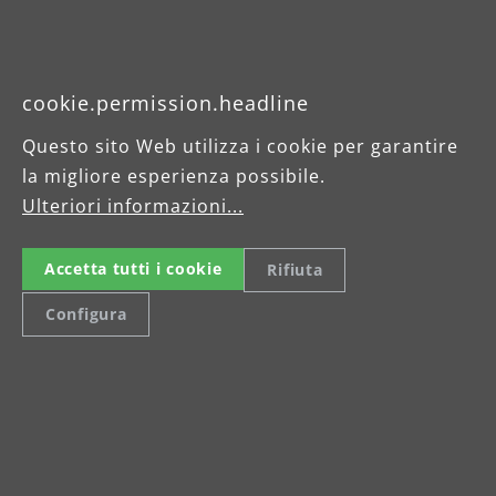
Foglio dati del prodotto
cookie.permission.headline
Istruzioni per l’uso
Questo sito Web utilizza i cookie per garantire
la migliore esperienza possibile.
Ulteriori informazioni...
Accetta tutti i cookie
Rifiuta
Configura