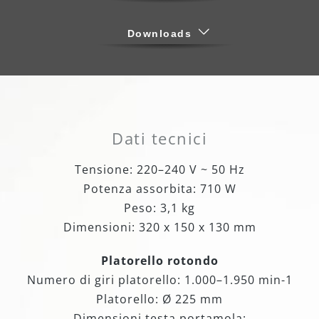
Downloads
Dati tecnici
Tensione: 220–240 V ~ 50 Hz
Potenza assorbita: 710 W
Peso: 3,1 kg
Dimensioni: 320 x 150 x 130 mm
Platorello rotondo
Numero di giri platorello: 1.000–1.950 min-1
Platorello: Ø 225 mm
Dimensioni testa portamola: