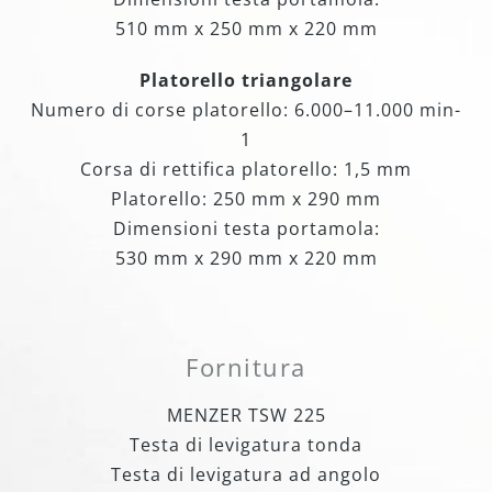
510 mm x 250 mm x 220 mm
Platorello triangolare
Numero di corse platorello: 6.000–11.000 min-
1
Corsa di rettifica platorello: 1,5 mm
Platorello: 250 mm x 290 mm
Dimensioni testa portamola:
530 mm x 290 mm x 220 mm
Fornitura
MENZER TSW 225
Testa di levigatura tonda
Testa di levigatura ad angolo