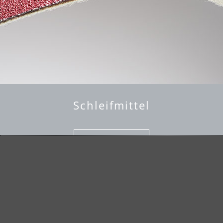
Schleifmittel
mehr erfahren