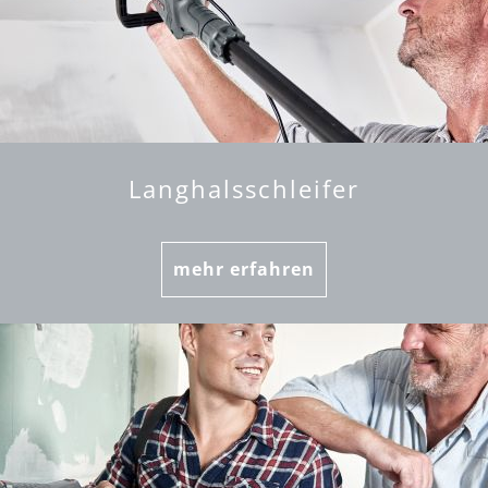
Langhalsschleifer
mehr erfahren