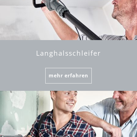
Langhalsschleifer
mehr erfahren