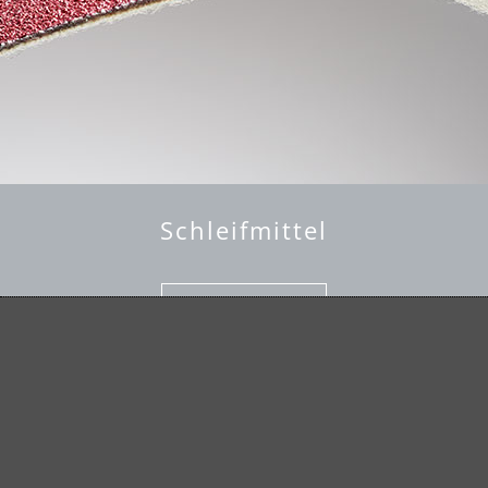
Schleifmittel
mehr erfahren