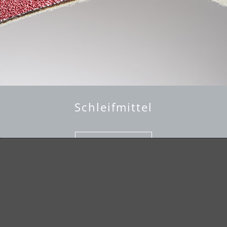
Schleifmittel
mehr erfahren