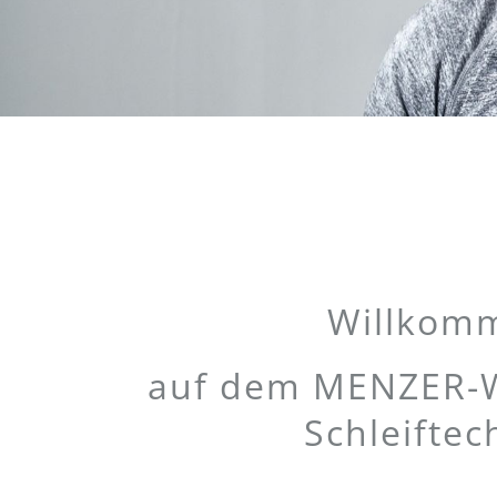
Willkomm
auf dem MENZER-We
Schleiftec