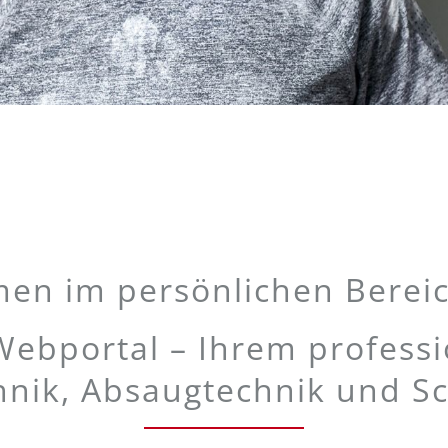
en im persönlichen Bereic
bportal – Ihrem professio
hnik, Absaugtechnik und Sc