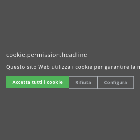
Langhalsschleifer
mehr erfahren
cookie.permission.headline
Questo sito Web utilizza i cookie per garantire la 
Accetta tutti i cookie
Rifiuta
Configura