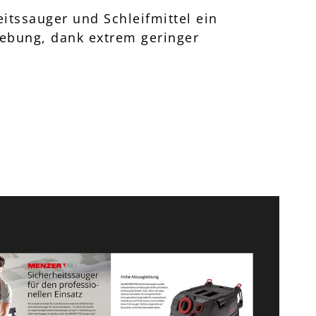
itssauger und Schleifmittel ein
gebung, dank extrem geringer