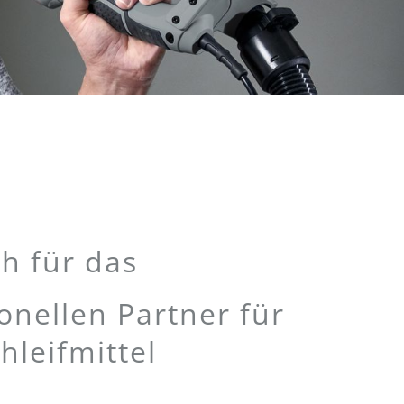
h für das
nellen Partner für
hleifmittel