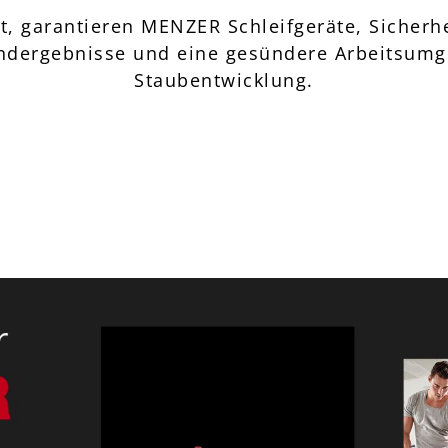
, garantieren MENZER Schleifgeräte, Sicherhe
 Endergebnisse und eine gesündere Arbeitsum
Staubentwicklung.