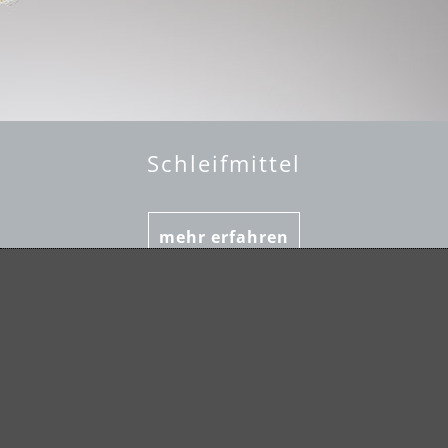
Schleifmittel
mehr erfahren