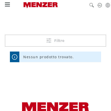
nuto principale
Filtro
Nessun prodotto trovato.