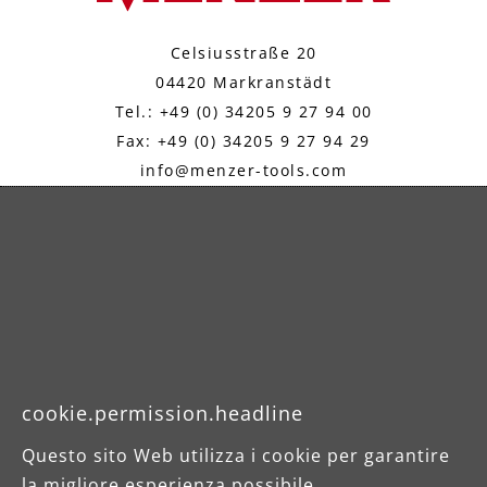
Celsiusstraße 20
04420 Markranstädt
Tel.: +49 (0) 34205 9 27 94 00
Fax: +49 (0) 34205 9 27 94 29
info@menzer-tools.com
Informazioni legali
Informativa sulla privacy
CGV
cookie.permission.headline
Questo sito Web utilizza i cookie per garantire
la migliore esperienza possibile.