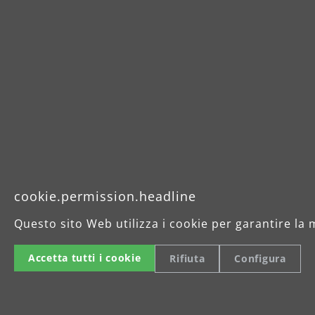
Tel.: +49
Inform
cookie.permission.headline
Questo sito Web utilizza i cookie per garantire la 
Accetta tutti i cookie
Rifiuta
Configura