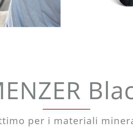
ENZER Bla
ttimo per i materiali minera