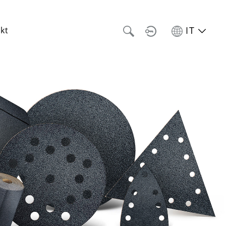
IT
kt