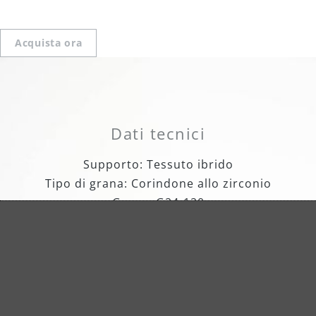
Acquista ora
Dati tecnici
Supporto: Tessuto ibrido
Tipo di grana: Corindone allo zirconio
Grana: G24-120
Extra: Grana UltraSharp
Disponibili per