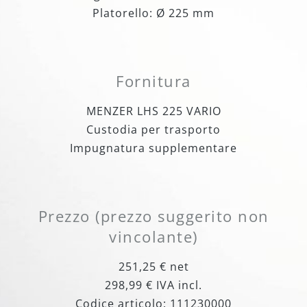
Platorello: Ø 225 mm
Fornitura
MENZER LHS 225 VARIO
Custodia per trasporto
Impugnatura supplementare
Prezzo (prezzo suggerito non
vincolante)
251,25 € net
298,99 € IVA incl.
Codice articolo: 111230000