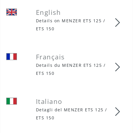
English
Details on MENZER ETS 125 /
Engl
ETS 150
Français
Details du MENZER ETS 125 /
Fran
ETS 150
Italiano
Detagli del MENZER ETS 125 /
Ital
ETS 150