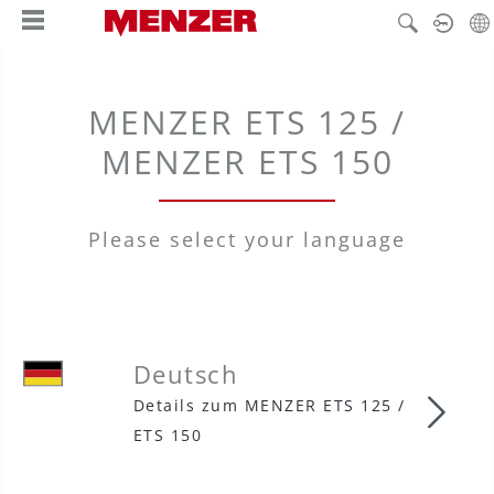
nuto principale
MENZER ETS 125 /
MENZER ETS 150
Please select your language
Deutsch
Details zum MENZER ETS 125 /
Deut
ETS 150