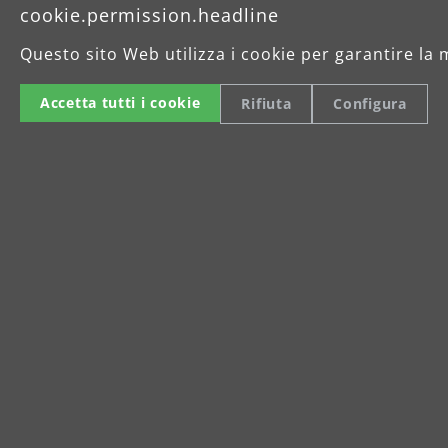
cookie.permission.headline
Questo sito Web utilizza i cookie per garantire la 
Accetta tutti i cookie
Rifiuta
Configura