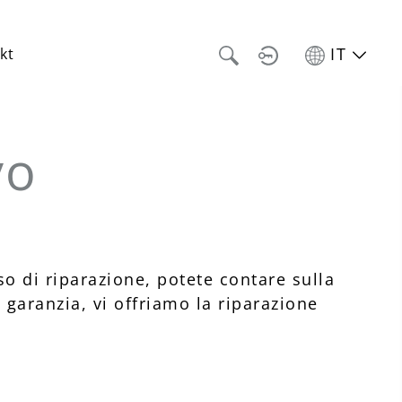
IT
kt
vo
aso di riparazione, potete contare sulla
garanzia, vi offriamo la riparazione