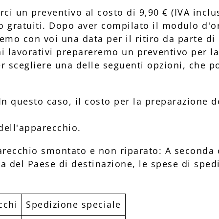
rci un preventivo al costo di 9,90 € (IVA inclu
ono gratuiti. Dopo aver compilato il modulo d'o
mo con voi una data per il ritiro da parte di 
ni lavorativi prepareremo un preventivo per la
r scegliere una delle seguenti opzioni, che p
In questo caso, il costo per la preparazione d
dell'apparecchio.
recchio smontato e non riparato: A seconda ch
da del Paese di destinazione, le spese di sp
cchi
Spedizione speciale