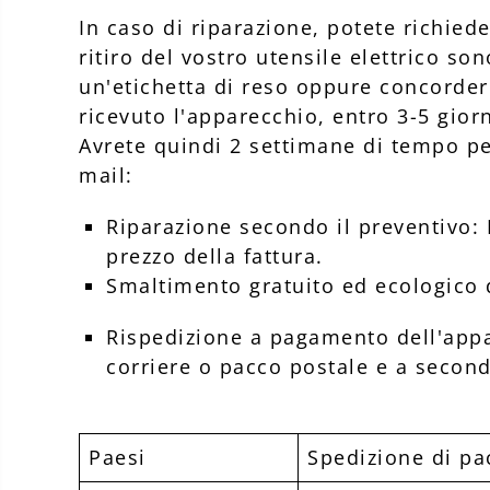
In caso di riparazione, potete richiede
ritiro del vostro utensile elettrico s
un'etichetta di reso oppure concordere
ricevuto l'apparecchio, entro 3-5 gior
Avrete quindi 2 settimane di tempo pe
mail:
Riparazione secondo il preventivo: 
prezzo della fattura.
Smaltimento gratuito ed ecologico 
Rispedizione a pagamento dell'appa
corriere o pacco postale e a secon
Paesi
Spedizione di pa