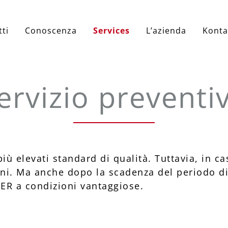
ti
Conoscenza
Services
L’azienda
Konta
ervizio preventi
 più elevati standard di qualità. Tuttavia, in c
nni. Ma anche dopo la scadenza del periodo di 
ZER a condizioni vantaggiose.