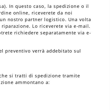
sa). In questo caso, la spedizione o il
rdine online, riceverete da noi
un nostro partner logistico. Una volta
 riparazione. Lo riceverete via e-mail.
otrete richiedere separatamente via e-
el preventivo verrà addebitato sul
e si tratti di spedizione tramite
edizione ammontano a: