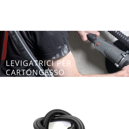
LEVIGATRICI PER
CARTONGESSO