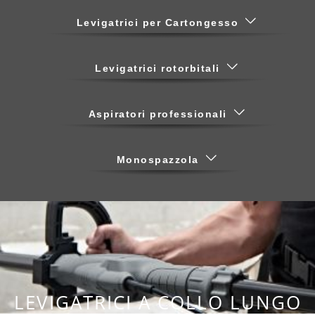
Levigatrici per Cartongesso
Levigatrici rotorbitali
Aspiratori professionali
Monospazzola
LEVIGATRICI A COLLO LUNGO