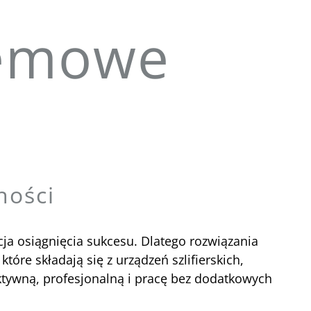
temowe
ności
cja osiągnięcia sukcesu. Dlatego rozwiązania
óre składają się z urządzeń szlifierskich,
ktywną, profesjonalną i pracę bez dodatkowych