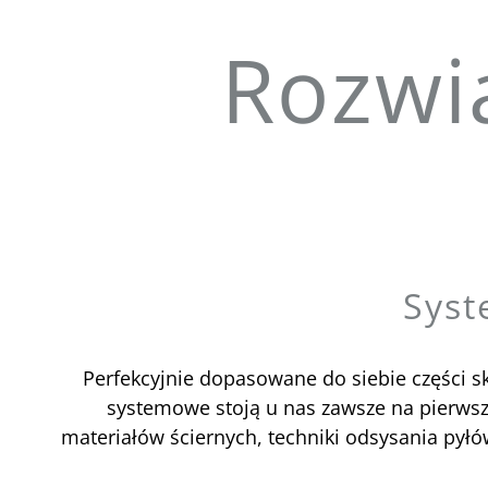
Rozwi
Syst
Perfekcyjnie dopasowane do siebie części sk
systemowe stoją u nas zawsze na pierwszym
materiałów ściernych, techniki odsysania pył