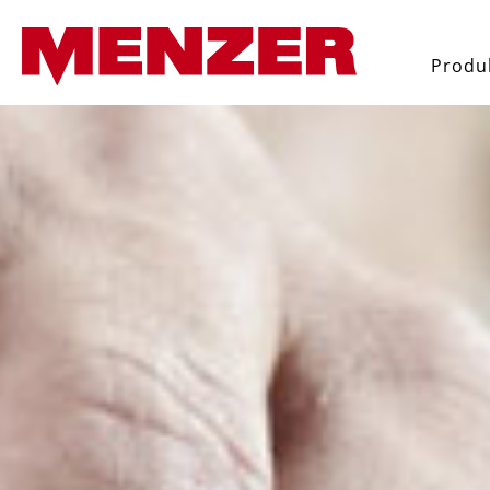
 wyszukiwania
Przejdź do głównej nawigac
Produ