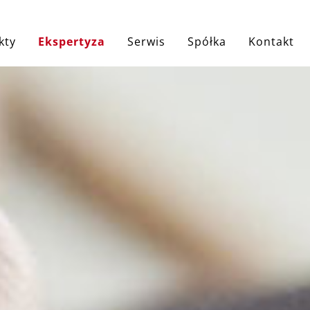
ji
kty
Ekspertyza
Serwis
Spółka
Kontakt