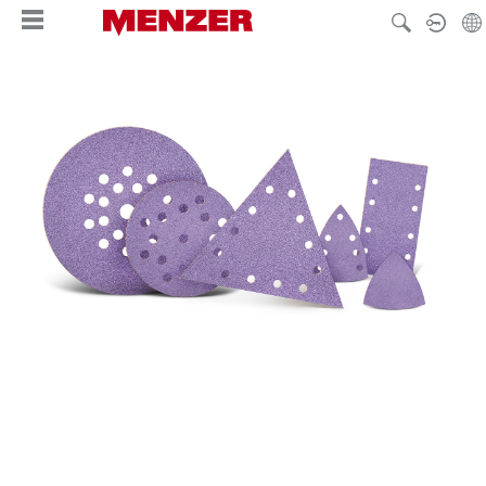
wnej zawartości