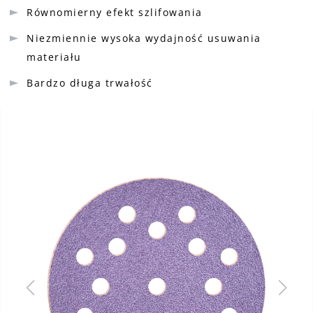
Równomierny efekt szlifowania
Niezmiennie wysoka wydajność usuwania
materiału
Bardzo długa trwałość