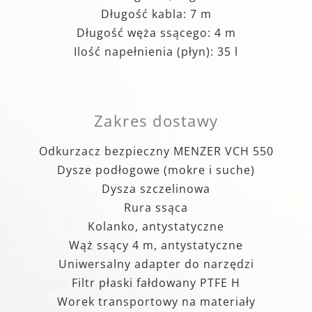
Długość kabla: 7 m
Długość węża ssącego: 4 m
Ilość napełnienia (płyn): 35 l
Zakres dostawy
Odkurzacz bezpieczny MENZER VCH 550
Dysze podłogowe (mokre i suche)
Dysza szczelinowa
Rura ssąca
Kolanko, antystatyczne
Wąż ssący 4 m, antystatyczne
Uniwersalny adapter do narzędzi
Filtr płaski fałdowany PTFE H
Worek transportowy na materiały