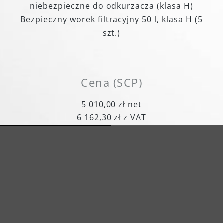
niebezpieczne do odkurzacza (klasa H)
Bezpieczny worek filtracyjny 50 l, klasa H (5
szt.)
Cena (SCP)
5 010,00 zł net
6 162,30 zł z VAT
Numer artykułu: 120120000