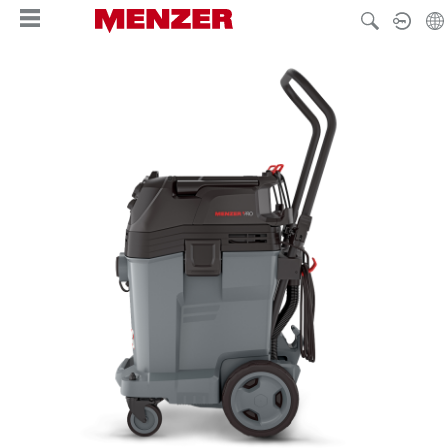
wnej zawartości