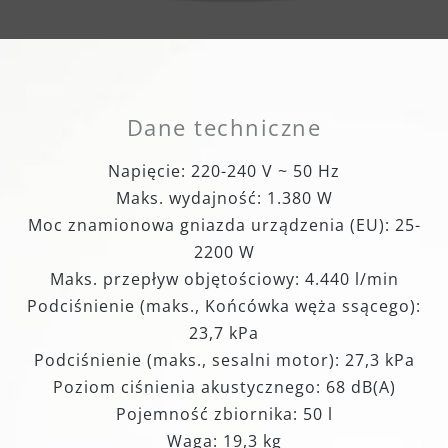
Dane techniczne
Napięcie: 220-240 V ~ 50 Hz
Maks. wydajność: 1.380 W
Moc znamionowa gniazda urządzenia (EU): 25-
2200 W
Maks. przepływ objętościowy: 4.440 l/min
Podciśnienie (maks., Końcówka węża ssącego):
23,7 kPa
Podciśnienie (maks., sesalni motor): 27,3 kPa
Poziom ciśnienia akustycznego: 68 dB(A)
Pojemność zbiornika: 50 l
Waga: 19,3 kg