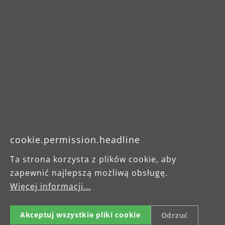
cookie.permission.headline
Pobrania
Ta strona korzysta z plików cookie, aby
zapewnić najlepszą możliwą obsługę.
Instrukcja obsługi
Więcej informacji...
Wskazówka dotycząca
Akceptuj wszystkie pliki cookie
Odrzuć
bezpieczeństwa