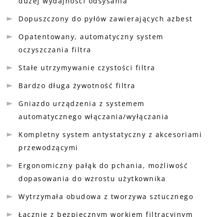
dużej wydajności odsysania
Dopuszczony do pyłów zawierających azbest
Opatentowany, automatyczny system
oczyszczania filtra
Stałe utrzymywanie czystości filtra
Bardzo długa żywotność filtra
Gniazdo urządzenia z systemem
automatycznego włączania/wyłączania
Kompletny system antystatyczny z akcesoriami
przewodzącymi
Ergonomiczny pałąk do pchania, możliwość
dopasowania do wzrostu użytkownika
Wytrzymała obudowa z tworzywa sztucznego
Łącznie z bezpiecznym workiem filtracyjnym