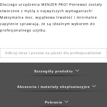
Dlaczego urządzenia MENZER PRO? Ponieważ zostały
stworzone z myślą o najwyższych wymaganiach!
Maksymalna moc, wyjątkowa trwałość i minimalne
zapylenie sprawiają, że są idealnym wyborem do
profesjonalnego użytku.
Odkryj teraz i postaw na jakość dla profesjonalistów!
Szczegóły produktu
Akcesoria i materiały eksploatacyjne
Pobrania