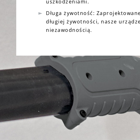
uszkodzeniami.
Długa żywotność: Zaprojektowane
długiej żywotności, nasze urządz
niezawodnością.