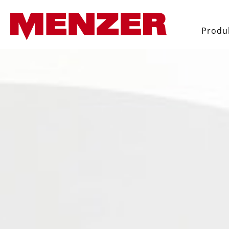
 wyszukiwania
Przejdź do głównej nawigac
Produ