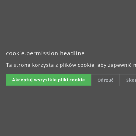
cookie.permission.headline
Ta strona korzysta z plików cookie, aby zapewnić 
Akceptuj wszystkie pliki cookie
Odrzuć
Skon