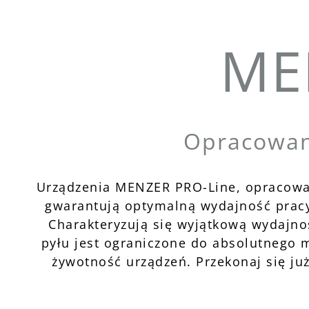
ME
Opracowany
Urządzenia MENZER PRO-Line, opracowa
gwarantują optymalną wydajność pracy,
Charakteryzują się wyjątkową wydajnoś
pyłu jest ograniczone do absolutnego 
żywotność urządzeń. Przekonaj się ju