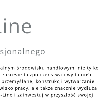
ine
esjonalnego
alnym środowisku handlowym, nie tylko
 zakresie bezpieczeństwa i wydajności.
i przemyślanej konstrukcji wytwarzanie
isko pracy, ale także znacznie wydłuża
Line i zainwestuj w przyszłość swojej