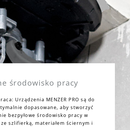
ne środowisko pracy
raca: Urządzenia MENZER PRO są do
ptymalnie dopasowane, aby stworzyć
nie bezpyłowe środowisko pracy w
ze szlifierką, materiałem ściernym i