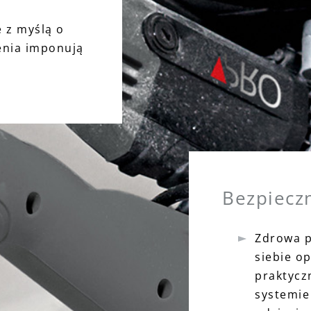
 z myślą o
enia imponują
Bezpiecz
Zdrowa p
siebie o
praktycz
systemie 