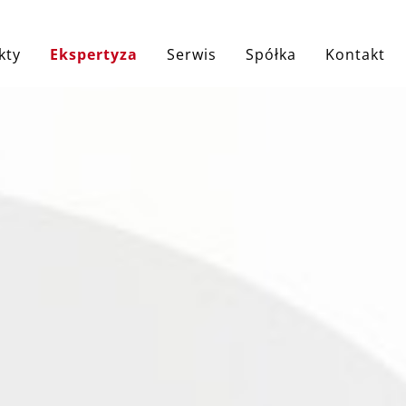
ji
kty
Ekspertyza
Serwis
Spółka
Kontakt