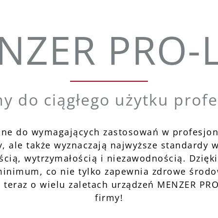
NZER PRO-L
 do ciągłego użytku prof
ne do wymagających zastosowań w profesjon
 ale także wyznaczają najwyższe standardy w
cią, wytrzymałością i niezawodnością. Dzięk
minimum, co nie tylko zapewnia zdrowe środow
ż teraz o wielu zaletach urządzeń MENZER PRO-
firmy!