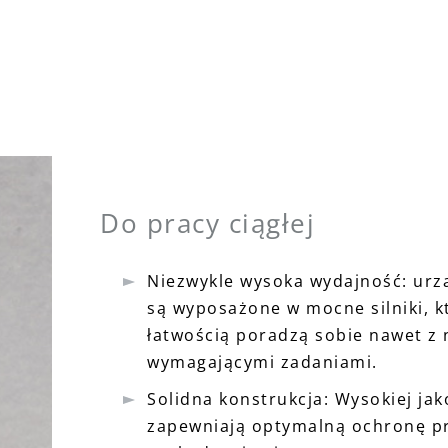
Do pracy ciągłej
Niezwykle wysoka wydajność: urz
są wyposażone w mocne silniki, k
łatwością poradzą sobie nawet z 
wymagającymi zadaniami.
Solidna konstrukcja: Wysokiej jak
zapewniają optymalną ochronę p