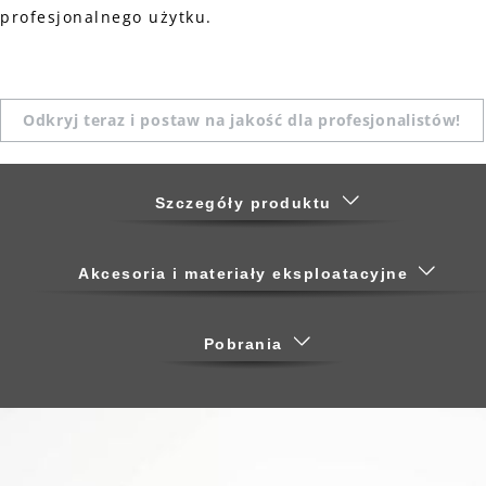
profesjonalnego użytku.
Odkryj teraz i postaw na jakość dla profesjonalistów!
Szczegóły produktu
Akcesoria i materiały eksploatacyjne
Pobrania