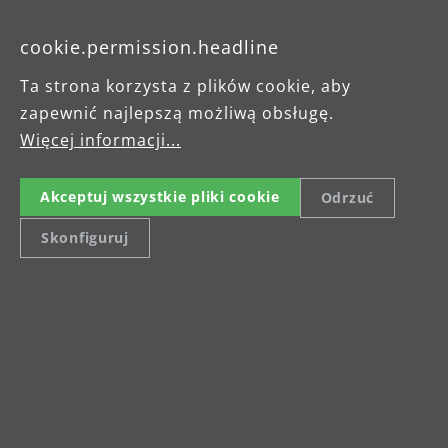
Karta produktu
cookie.permission.headline
Instrukcja obsługi
Ta strona korzysta z plików cookie, aby
zapewnić najlepszą możliwą obsługę.
Więcej informacji...
Akceptuj wszystkie pliki cookie
Odrzuć
Skonfiguruj