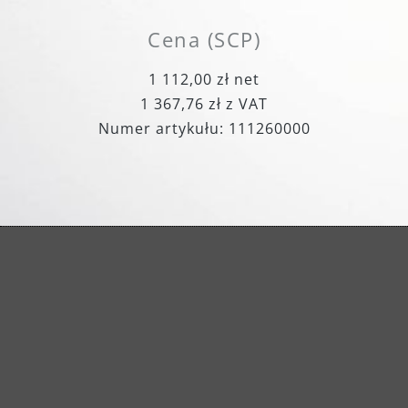
Cena (SCP)
1 112,00 zł net
1 367,76 zł z VAT
Numer artykułu: 111260000
Zintegrowane odsysanie