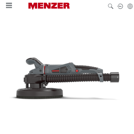
wnej zawartości