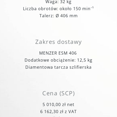
Waga: 32 kg
Liczba obrotów: około 150 min⁻¹
Talerz: Ø 406 mm
Zakres dostawy
MENZER ESM 406
Dodatkowe obciążenie: 12,5 kg
Diamentowa tarcza szlifierska
Cena (SCP)
5 010,00 zł net
6 162,30 zł z VAT