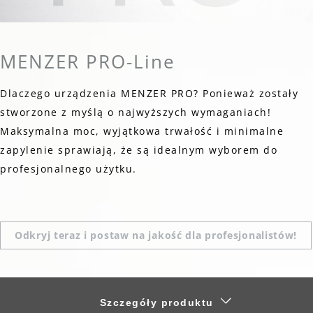
MENZER PRO-Line
Dlaczego urządzenia MENZER PRO? Ponieważ zostały
stworzone z myślą o najwyższych wymaganiach!
Maksymalna moc, wyjątkowa trwałość i minimalne
zapylenie sprawiają, że są idealnym wyborem do
profesjonalnego użytku.
Odkryj teraz i postaw na jakość dla profesjonalistów!
Szczegóły produktu