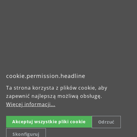
Karta produktu
Broszura
Instrukcja obsługi
cookie.permission.headline
Ta strona korzysta z plików cookie, aby
zapewnić najlepszą możliwą obsługę.
Więcej informacji...
Akceptuj wszystkie pliki cookie
Odrzuć
Skonfiguruj