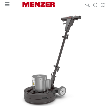
wnej zawartości