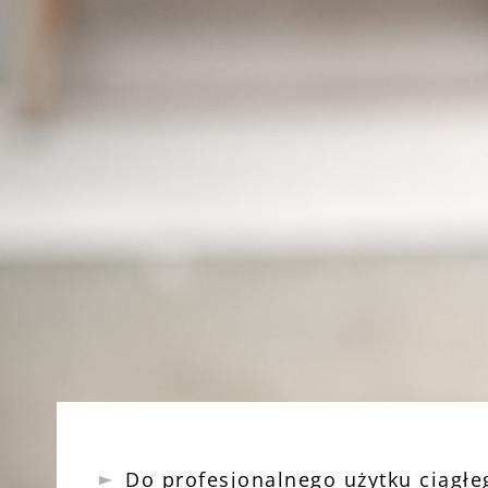
Do profesjonalnego użytku ciągłe