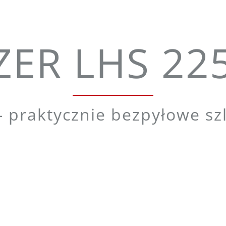
ER LHS 22
 - praktycznie bezpyłowe sz