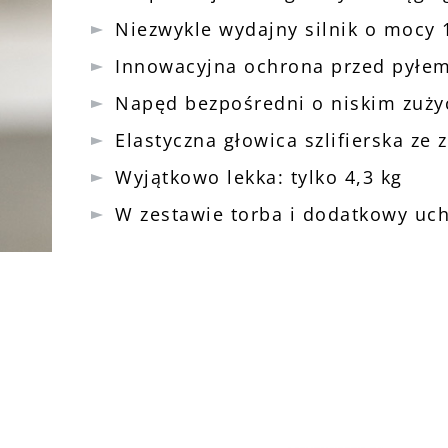
Niezwykle wydajny silnik o mocy 
Innowacyjna ochrona przed pyłe
Napęd bezpośredni o niskim zuży
Elastyczna głowica szlifierska z
Wyjątkowo lekka: tylko 4,3 kg
W zestawie torba i dodatkowy uc