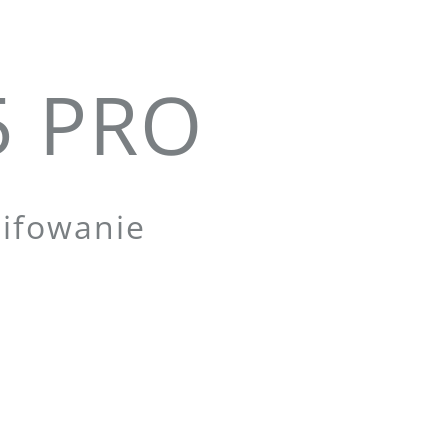
5 PRO
lifowanie