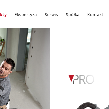
ji
kty
Ekspertyza
Serwis
Spółka
Kontakt