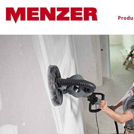
 wyszukiwania
Przejdź do głównej nawigac
Produ