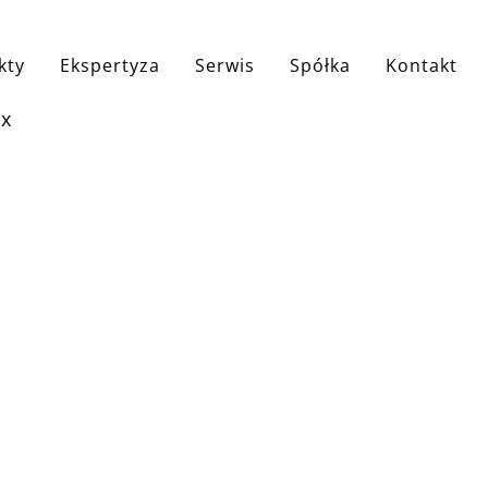
ji
kty
Ekspertyza
Serwis
Spółka
Kontakt