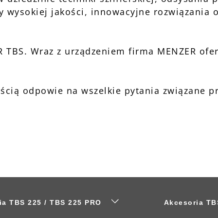
y wysokiej jakości, innowacyjne rozwiązania
ER TBS. Wraz z urządzeniem firma MENZER ofe
nością odpowie na wszelkie pytania związane
ia TBS 225 / TBS 225 PRO
Akcesoria TB