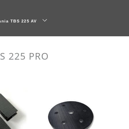
ania TBS 225 AV
BS 225 PRO