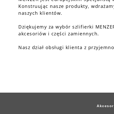
Konstruując nasze produkty, wdrażam
naszych klientów.
Dziękujemy za wybór szlifierki MENZ
akcesoriów i części zamiennych.
Nasz dział obsługi klienta z przyjem
Akcesor