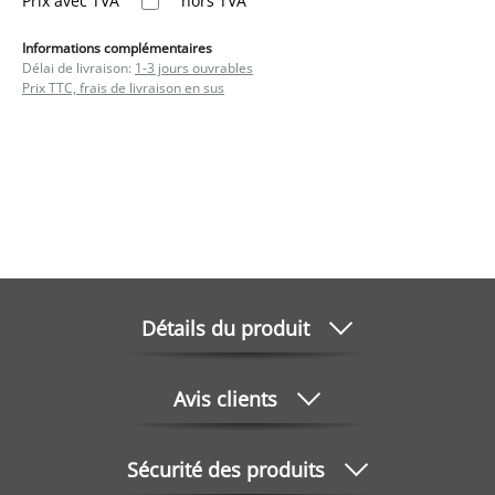
Prix avec TVA
hors TVA
Informations complémentaires
Délai de livraison:
1-3 jours ouvrables
Prix TTC, frais de livraison en sus
Détails du produit
Avis clients
Sécurité des produits