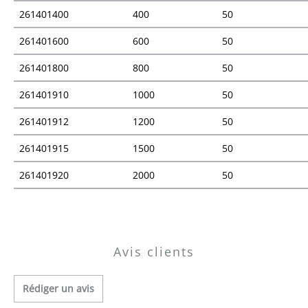
261401400
400
50
261401600
600
50
261401800
800
50
261401910
1000
50
261401912
1200
50
261401915
1500
50
261401920
2000
50
Vue d'ensemble des prix
Avis clients
Rédiger un avis