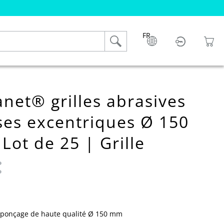
FR
net® grilles abrasives
es excentriques Ø 150
ot de 25 | Grille
 ponçage de haute qualité Ø 150 mm