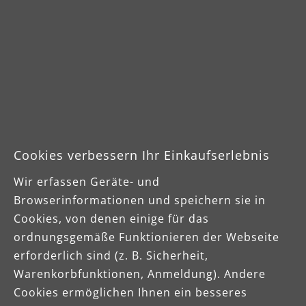
effek
Nass- und einem
Trockensaugaufsatz.
Cookies verbessern Ihr Einkaufserlebnis
Wir erfassen Geräte- und
Browserinformationen und speichern sie in
Cookies, von denen einige für das
ordnungsgemäße Funktionieren der Webseite
erforderlich sind (z. B. Sicherheit,
Downloads
Warenkorbfunktionen, Anmeldung). Andere
Cookies ermöglichen Ihnen ein besseres