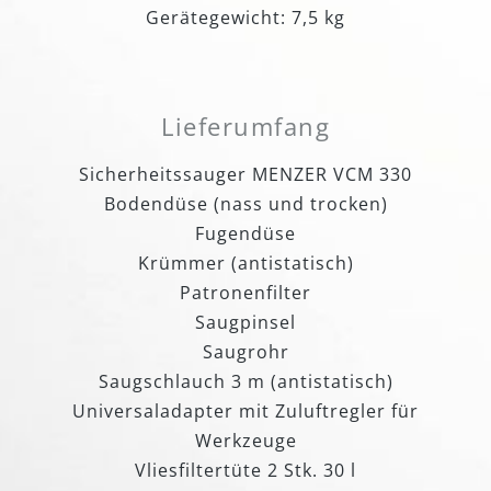
Gerätegewicht: 7,5 kg
Lieferumfang
Sicherheitssauger MENZER VCM 330
Bodendüse (nass und trocken)
Fugendüse
Krümmer (antistatisch)
Patronenfilter
Saugpinsel
Saugrohr
Saugschlauch 3 m (antistatisch)
Universaladapter mit Zuluftregler für
Werkzeuge
Vliesfiltertüte 2 Stk. 30 l