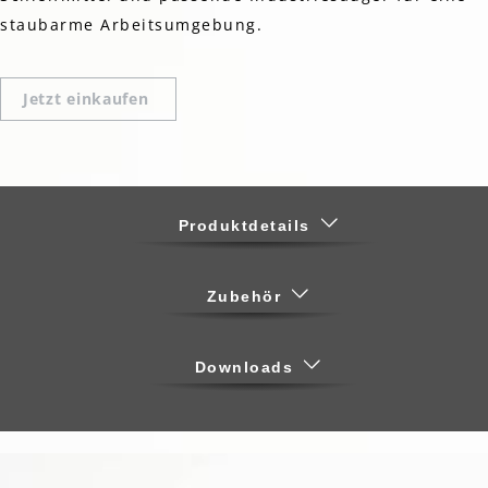
staubarme Arbeitsumgebung.
Jetzt einkaufen
Produktdetails
Zubehör
Downloads