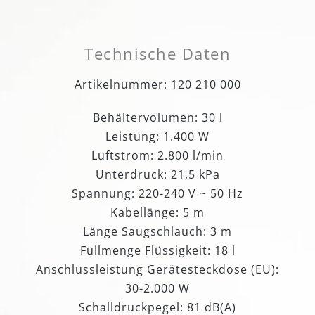
Technische Daten
Artikelnummer: 120 210 000
Behältervolumen: 30 l
Leistung: 1.400 W
Luftstrom: 2.800 l/min
Unterdruck: 21,5 kPa
Spannung: 220-240 V ~ 50 Hz
Kabellänge: 5 m
Länge Saugschlauch: 3 m
Füllmenge Flüssigkeit: 18 l
Anschlussleistung Gerätesteckdose (EU):
30-2.000 W
Schalldruckpegel: 81 dB(A)