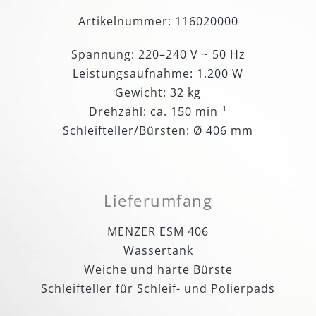
Artikelnummer: 116020000
Spannung: 220–240 V ~ 50 Hz
Leistungsaufnahme: 1.200 W
Gewicht: 32 kg
Drehzahl: ca. 150 min⁻¹
Schleifteller/Bürsten: Ø 406 mm
Lieferumfang
MENZER ESM 406
Wassertank
Weiche und harte Bürste
Schleifteller für Schleif- und Polierpads