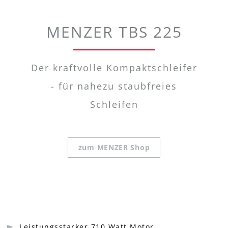
MENZER TBS 225
Der kraftvolle Kompaktschleifer
- für nahezu staubfreies
Schleifen
zum MENZER Shop
Leistungsstarker 710 Watt Motor