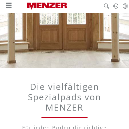
alt springen
Die vielfältigen
Spezialpads von
MENZER
Für jeden Boden die richtige