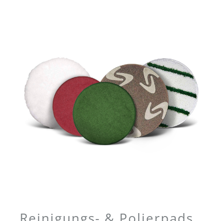
Reinigungs- & Polierpads