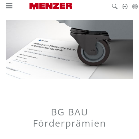
alt springen
BG BAU
Förderprämien