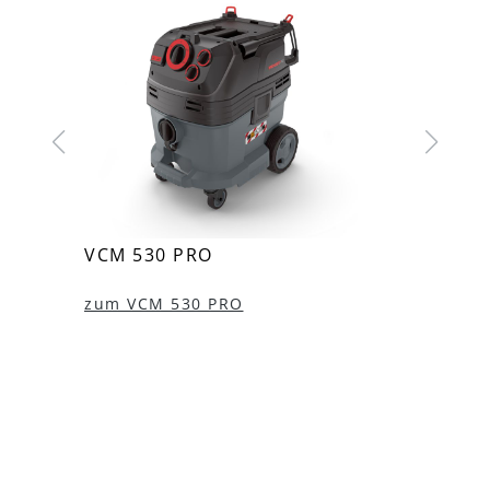
VCM 530 PRO
VCM 
zum VCM 530 PRO
zum 