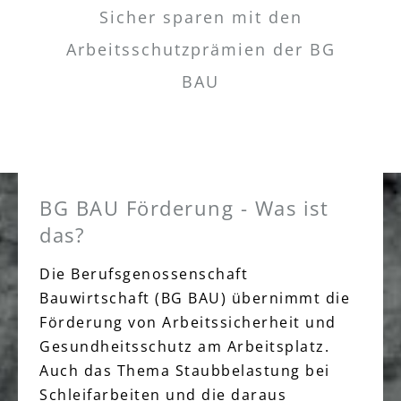
Sicher sparen mit den
Arbeitsschutzprämien der BG
BAU
BG BAU Förderung - Was ist
das?
Die Berufsgenossenschaft
Bauwirtschaft (BG BAU) übernimmt die
Förderung von Arbeitssicherheit und
Gesundheitsschutz am Arbeitsplatz.
Auch das Thema Staubbelastung bei
Schleifarbeiten und die daraus