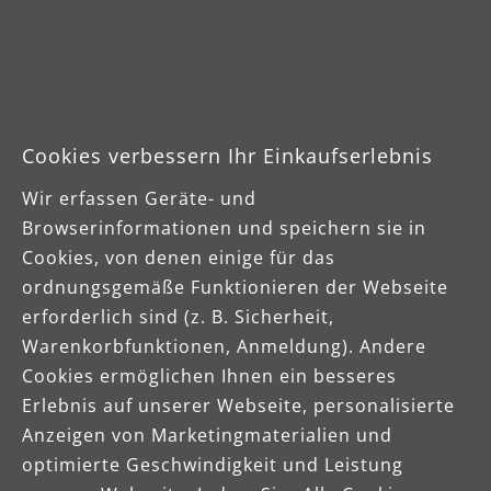
Welche
Voraussetzungen
gelten?
Bitte informieren Sie sich über die
Cookies verbessern Ihr Einkaufserlebnis
genauen Voraussetzungen zur
Wir erfassen Geräte- und
Förderung vor Einreichung des
Browserinformationen und speichern sie in
Antrages. Genaue Bedingungen zur
Cookies, von denen einige für das
Förderung finden Sie bei der BG
ordnungsgemäße Funktionieren der Webseite
BAU:
erforderlich sind (z. B. Sicherheit,
Warenkorbfunktionen, Anmeldung). Andere
Mehr Informationen
Cookies ermöglichen Ihnen ein besseres
Erlebnis auf unserer Webseite, personalisierte
Anzeigen von Marketingmaterialien und
optimierte Geschwindigkeit und Leistung