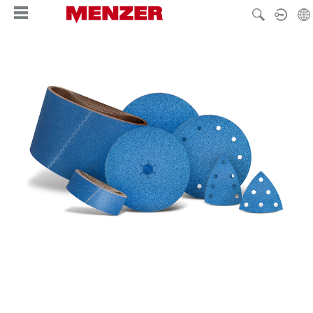
alt springen