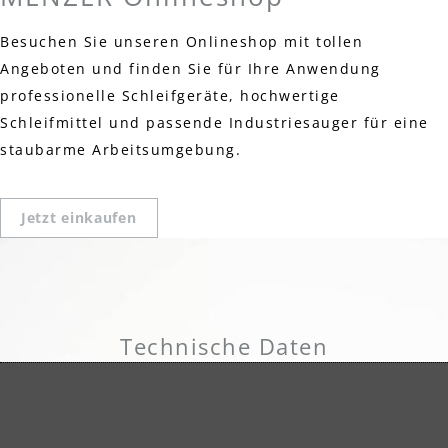
Besuchen Sie unseren Onlineshop mit tollen
Angeboten und finden Sie für Ihre Anwendung
professionelle Schleifgeräte, hochwertige
Schleifmittel und passende Industriesauger für eine
staubarme Arbeitsumgebung.
Jetzt einkaufen
Technische Daten
Unterlage: Hybrid-Gewebe
Kornart: Zirkonkorund
Körnung: K24-120