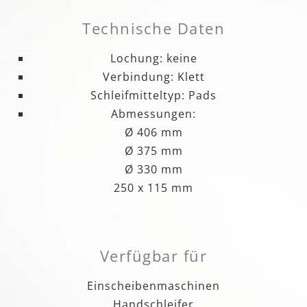
Technische Daten
Lochung: keine
Verbindung: Klett
Schleifmitteltyp: Pads
Abmessungen:
Ø 406 mm
Ø 375 mm
Ø 330 mm
250 x 115 mm
Verfügbar für
Einscheibenmaschinen
Handschleifer