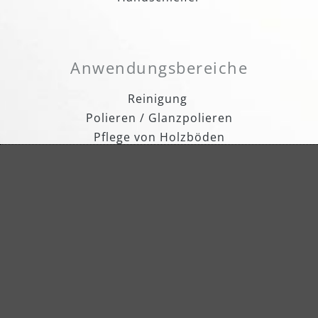
Anwendungsbereiche
Reinigung
Polieren / Glanzpolieren
Pflege von Holzböden
Entgraten & Mattieren
Ölen & Wachsen
Entfernen von leichten Kratzern
Fein- und Zwischenschliff
Lackiervorbereitung