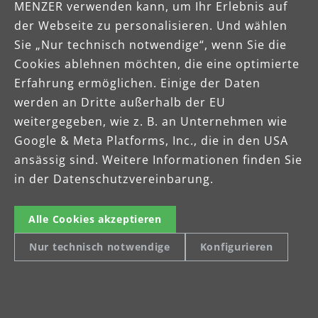
MENZER verwenden kann, um Ihr Erlebnis auf
Jetzt bewerben
der Webseite zu personalisieren. Und wählen
Sie „Nur technisch notwendige“, wenn Sie die
Cookies ablehnen möchten, die eine optimierte
Erfahrung ermöglichen. Einige der Daten
werden an Dritte außerhalb der EU
weitergegeben, wie z. B. an Unternehmen wie
Google & Meta Platforms, Inc., die in den USA
ansässig sind. Weitere Informationen finden Sie
in der Datenschutzvereinbarung.
Alle Cookies akzeptieren
Nur technisch notwendige
Konfigurieren