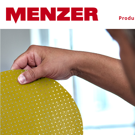
recherche
Passer à la navigation principal
Produ