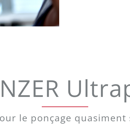
NZER Ultra
pour le ponçage quasiment 