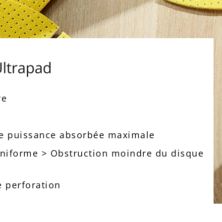
re
ne puissance absorbée maximale
uniforme > Obstruction moindre du disque
e perforation