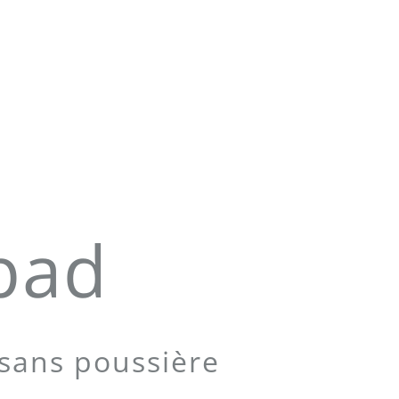
pad
sans poussière