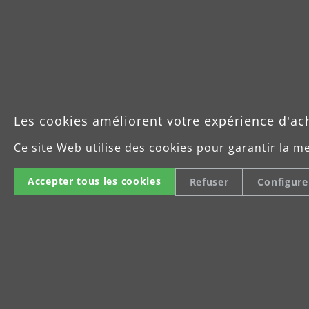
Les cookies améliorent votre expérience d'ac
Ce site Web utilise des cookies pour garantir la m
Accepter tous les cookies
Refuser
Configure
MENZER Ultrapad : conçus pour
poussière
Perforé sur toute sa surface, Ultrapad est