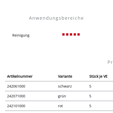
Anwendungsbereiche
Reinigung
Pr
Artikelnummer
Variante
Stück je VE
242061000
schwarz
5
242071000
grün
5
242101000
rot
5