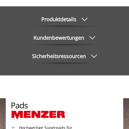
Produktdetails
Kundenbewertungen
Sicherheitsressourcen
Hochwertige Superpads für