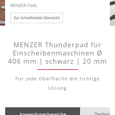
MENZER Pads
Zur Schleifmittel Übersicht
MENZER Thunderpad für
Einscheibenmaschinen Ø
406 mm | schwarz | 20 mm
Für jede Oberfläche die richtige
Lösung
Anwendungsbereiche
Technisc