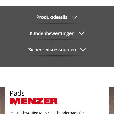
Produktdetails
Kundenbewertungen
Sicherheitsressourcen
Hochwertige MENZER-Thunderpads für