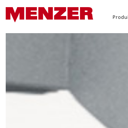
recherche
Passer à la navigation principal
Produ