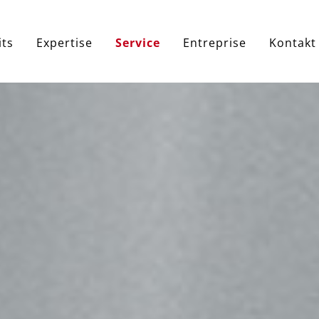
e
its
Expertise
Service
Entreprise
Kontakt