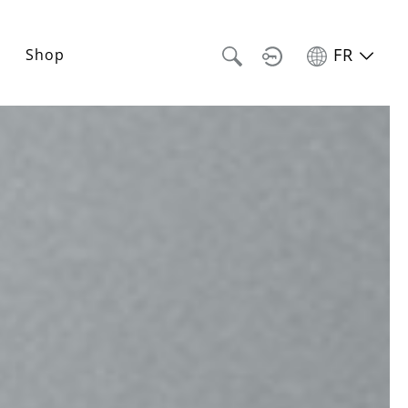
FR
Shop