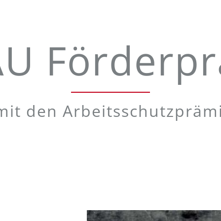
U Förderp
mit den Arbeitsschutzprä