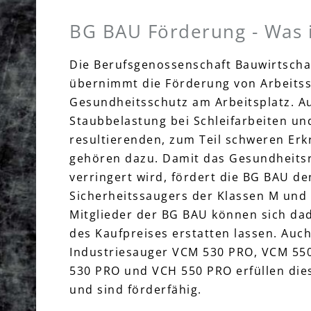
BG BAU Förderung - Was i
Die Berufsgenossenschaft Bauwirtscha
übernimmt die Förderung von Arbeitss
Gesundheitsschutz am Arbeitsplatz. 
Staubbelastung bei Schleifarbeiten un
resultierenden, zum Teil schweren Er
gehören dazu. Damit das Gesundheitsr
verringert wird, fördert die BG BAU de
Sicherheitssaugers der Klassen M und 
Mitglieder der BG BAU können sich da
des Kaufpreises erstatten lassen. Auc
Industriesauger VCM 530 PRO, VCM 55
530 PRO und VCH 550 PRO erfüllen dies
und sind förderfähig.