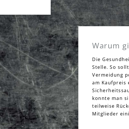
Warum gi
Die Gesundhei
Stelle. So sol
Vermeidung po
am Kaufpreis 
Sicherheitssa
konnte man si
teilweise Rück
Mitglieder ein