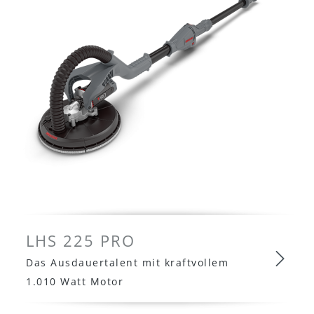
LHS 225 PRO
Das Ausdauertalent mit kraftvollem
1.010 Watt Motor
LHS 225 PRO