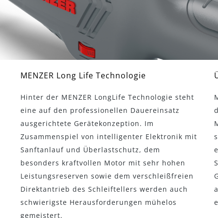
MENZER Long Life Technologie
Hinter der MENZER LongLife Technologie steht
eine auf den professionellen Dauereinsatz
d
ausgerichtete Gerätekonzeption. Im
M
Zusammenspiel von intelligenter Elektronik mit
Sanftanlauf und Überlastschutz, dem
e
besonders kraftvollen Motor mit sehr hohen
Leistungsreserven sowie dem verschleißfreien
G
Direktantrieb des Schleiftellers werden auch
schwierigste Herausforderungen mühelos
e
gemeistert.