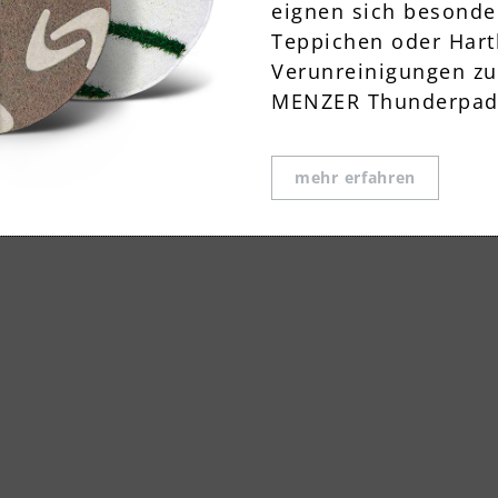
eignen sich besonde
Teppichen oder Hart
Verunreinigungen zu 
MENZER Thunderpad
mehr erfahren
Diaman
MENZER Diamantpolie