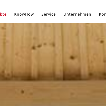
kte
KnowHow
Service
Unternehmen
Kon