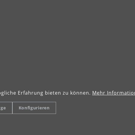
gliche Erfahrung bieten zu können.
Mehr Information
ige
Konfigurieren