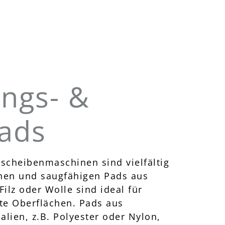
ungs- &
pads
scheibenmaschinen sind vielfältig
chen und saugfähigen Pads aus
ilz oder Wolle sind ideal für
te Oberflächen. Pads aus
alien, z.B. Polyester oder Nylon,