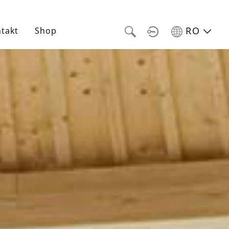
RO
takt
Shop