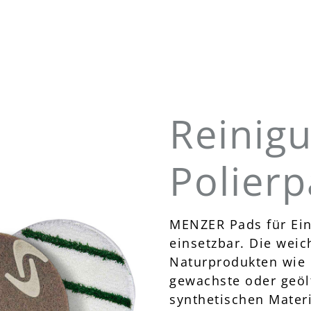
Reinig
Polier
MENZER Pads für Ein
einsetzbar. Die wei
Naturprodukten wie F
gewachste oder geöl
synthetischen Materi