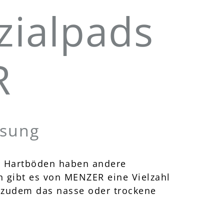
ezialpads
R
ösung
er Hartböden haben andere
 gibt es von MENZER eine Vielzahl
n zudem das nasse oder trockene