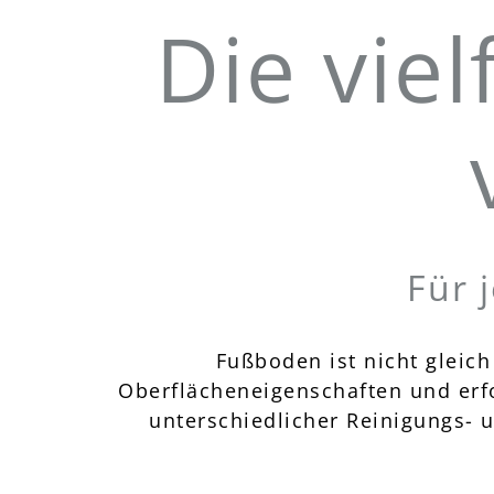
Die viel
Für 
Fußboden ist nicht gleic
Oberflächeneigenschaften und erf
unterschiedlicher Reinigungs- 