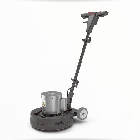
MENZER ESM 406 Dust Cont