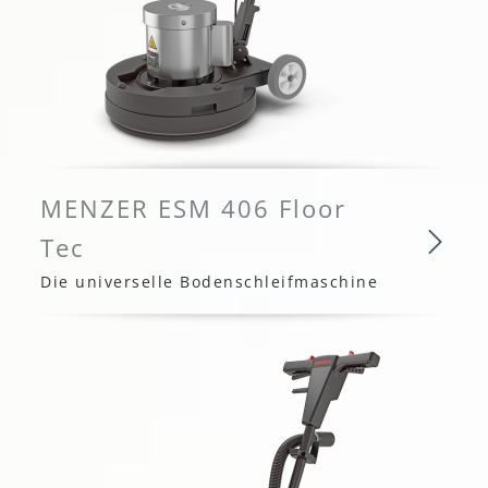
MENZER ESM 406 Floor
Tec
Die universelle Bodenschleifmaschine
MENZER ESM 406 Floor Tec