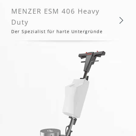
MENZER ESM 406 Heavy
Duty
Der Spezialist für harte Untergründe
MENZER ESM 406 Heavy Dut