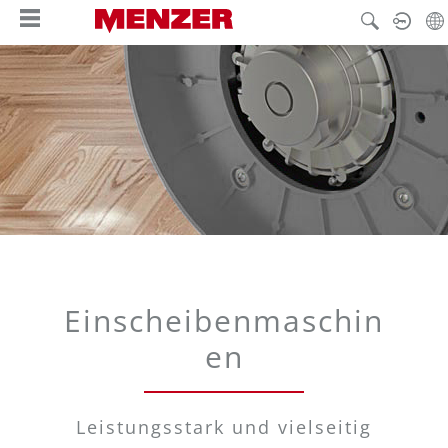
alt springen
Einscheibenmaschin
en
Leistungsstark und vielseitig