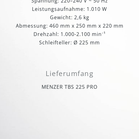
Spannung: 220–240 V ~ 50 Hz
Leistungsaufnahme: 1.010 W
Gewicht: 2,6 kg
Abmessung: 460 mm x 250 mm x 220 mm
Drehzahl: 1.000-2.100 min⁻¹
Schleifteller: Ø 225 mm
Lieferumfang
MENZER TBS 225 PRO