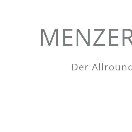
MENZER 
Der Allroun