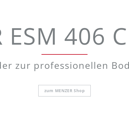
ESM 406 C
der zur professionellen Bo
zum MENZER Shop