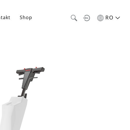
RO
takt
Shop