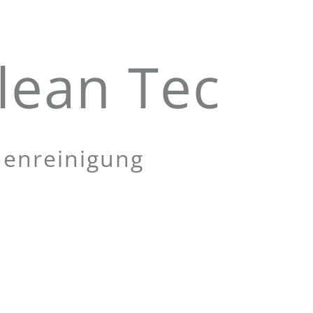
lean Tec
denreinigung