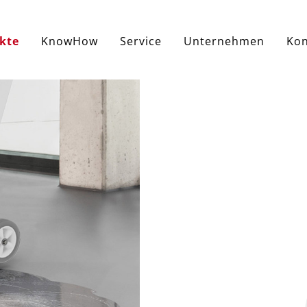
kte
KnowHow
Service
Unternehmen
Kon