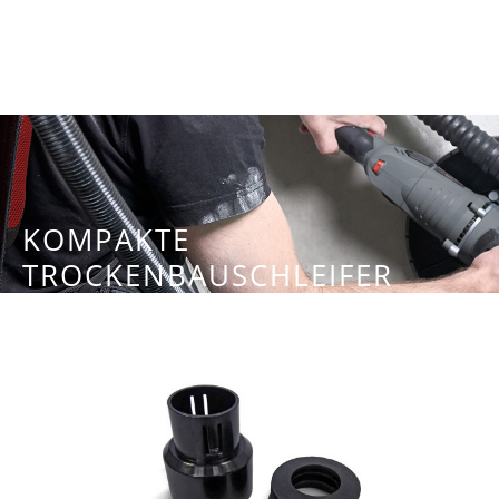
KOMPAKTE
TROCKENBAUSCHLEIFER