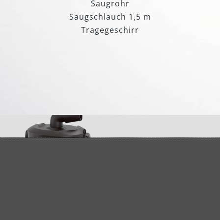
Saugrohr
Saugschlauch 1,5 m
Tragegeschirr
Energieeffizienz trifft Leistung