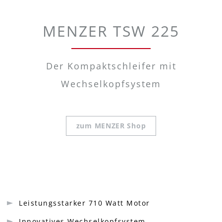
MENZER TSW 225
Der Kompaktschleifer mit
Wechselkopfsystem
zum MENZER Shop
Leistungsstarker 710 Watt Motor
Innovatives Wechselkopfsystem