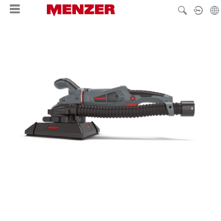
alt springen